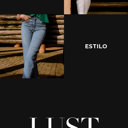
ESTILO